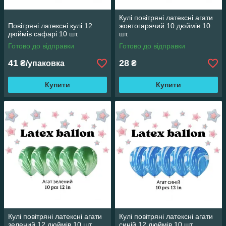
Кулі повітряні латексні агати
Повітряні латексні кулі 12
жовтогарячий 10 дюймів 10
дюймів сафарі 10 шт.
шт.
Готово до відправки
Готово до відправки
41
28
₴/упаковка
₴
Купити
Купити
Кулі повітряні латексні агати
Кулі повітряні латексні агати
зелений 12 дюймів 10 шт.
синій 12 дюймів 10 шт.