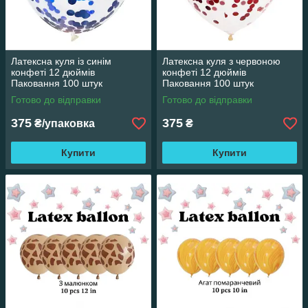
Латексна куля із синім
Латексна куля з червоною
конфеті 12 дюймів
конфеті 12 дюймів
Паковання 100 штук
Паковання 100 штук
Готово до відправки
Готово до відправки
375
375
₴/упаковка
₴
Купити
Купити