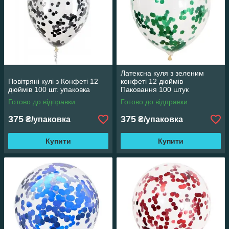
Латексна куля з зеленим
Повітряні кулі з Конфеті 12
конфеті 12 дюймів
дюймів 100 шт. упаковка
Паковання 100 штук
Готово до відправки
Готово до відправки
375
375
₴/упаковка
₴/упаковка
Купити
Купити