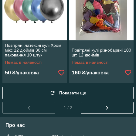
Повітряні латексні кулі Хром
мікс 12 дюймів 30 см
Повітряні кулі різнобарвні 100
паковання 10 штук
шт. 12 дюймів
Немає в наявності
Немає в наявності
50
160
₴/упаковка
₴/упаковка
Показати ще
1
/ 2
Про нас