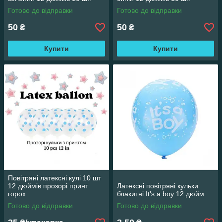
Готово до відправки
Готово до відправки
50
50
₴
₴
Купити
Купити
Повітряні латексні кулі 10 шт
12 дюймів прозорі принт
Латексні повітряні кульки
горох
блакитні It's a boy 12 дюйм
Готово до відправки
Готово до відправки