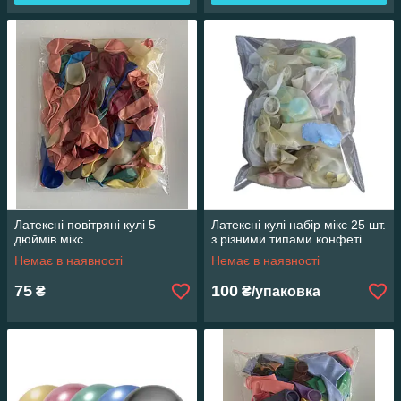
Латексні повітряні кулі 5
Латексні кулі набір мікс 25 шт.
дюймів мікс
з різними типами конфеті
Немає в наявності
Немає в наявності
75
100
₴
₴/упаковка