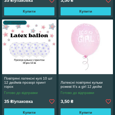
35
3,50
₴/упаковка
₴
Купити
Купити
Топ продажів
Повітряні латексні кулі 10 шт
12 дюймів прозорі принт
Латексні повітряні кульки
горох
рожеві It's a girl 12 дюйм
Готово до відправки
Готово до відправки
35
3,50
₴/упаковка
₴
Купити
Купити