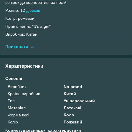
вечірок до корпоративних подій.
Розмір: 12
дюймів
Колір: рожевий
Принт: напис "It's a girl"
Виробник: Китай
Приховати
Характеристики
Основні
Виробник
No brand
Країна виробник
Китай
Тип
Універсальний
Матеріал
Латексні
Форма кулі
Коло
Колір
Рожевий
Користувальницькі характеристики