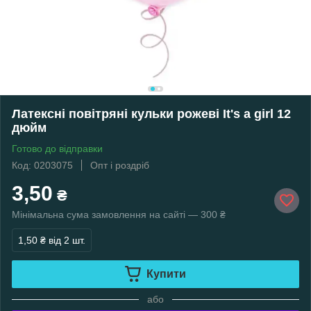
Латексні повітряні кульки рожеві It's a girl 12
дюйм
Готово до відправки
Код: 0203075
Опт і роздріб
3,50
₴
Мінімальна сума замовлення на сайті — 300 ₴
1,50 ₴
від 2 шт.
Купити
або