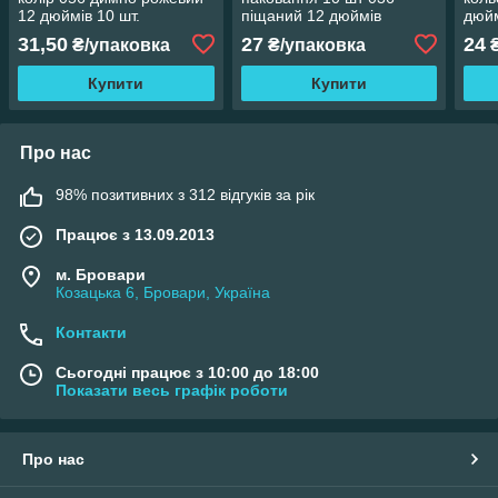
12 дюймів 10 шт.
піщаний 12 дюймів
дюйм
31,50
27
24
₴/упаковка
₴/упаковка
₴
Купити
Купити
Про нас
98% позитивних з 312 відгуків за рік
Працює з 13.09.2013
м. Бровари
Козацька 6, Бровари, Україна
Контакти
Сьогодні працює з 10:00 до 18:00
Показати весь графік роботи
Про нас