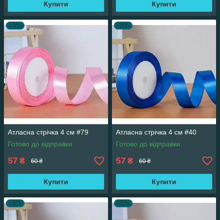
Купити
Купити
–5%
–5%
Атласна стрічка 4 см #79
Атласна стрічка 4 см #40
Готово до відправки
Готово до відправки
57
57
₴
₴
60 ₴
60 ₴
Купити
Купити
–5%
–5%