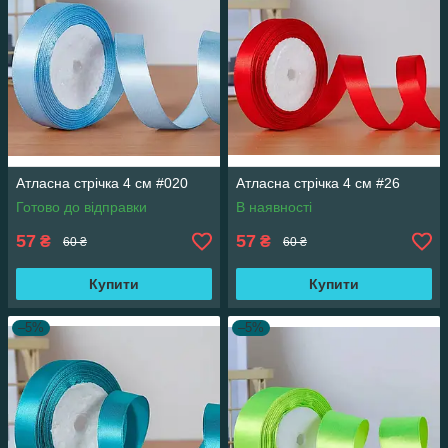
Атласна стрічка 4 см #020
Атласна стрічка 4 см #26
Готово до відправки
В наявності
57
57
₴
₴
60 ₴
60 ₴
Купити
Купити
–5%
–5%