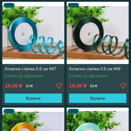
–5%
–5%
Атласна стрічка 0,6 см #47
Атласна стрічка 0,6 см #49
Готово до відправки
Готово до відправки
10,45
10,45
₴
₴
11 ₴
11 ₴
Купити
Купити
–5%
–5%