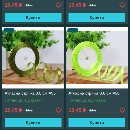
10,45
10,45
₴
₴
11 ₴
11 ₴
Купити
Купити
–5%
–5%
Атласна стрічка 0,6 см #95
Атласна стрічка 0,6 см #58
Готово до відправки
Готово до відправки
10,45
10,45
₴
₴
11 ₴
11 ₴
Купити
Купити