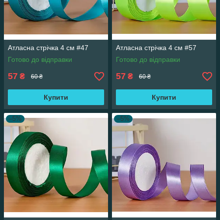
Атласна стрічка 4 см #47
Атласна стрічка 4 см #57
Готово до відправки
Готово до відправки
57
57
₴
₴
60 ₴
60 ₴
Купити
Купити
–5%
–5%