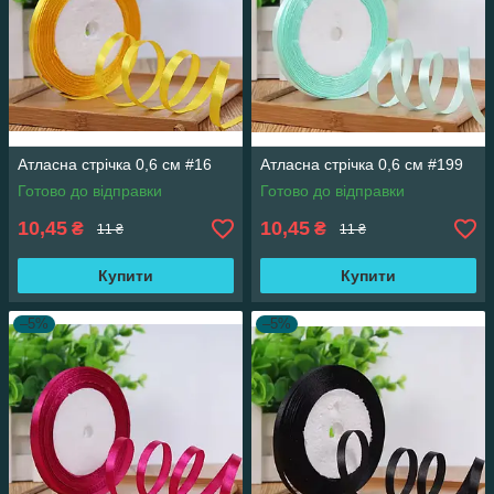
Атласна стрічка 0,6 см #16
Атласна стрічка 0,6 см #199
Готово до відправки
Готово до відправки
10,45
10,45
₴
₴
11 ₴
11 ₴
Купити
Купити
–5%
–5%