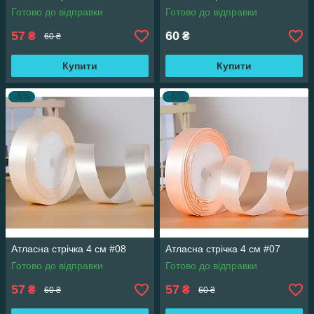
Готово до відправки
Готово до відправки
57
60
₴
₴
60 ₴
Купити
Купити
–5%
–5%
Атласна стрічка 4 см #08
Атласна стрічка 4 см #07
Готово до відправки
Готово до відправки
57
57
₴
₴
60 ₴
60 ₴