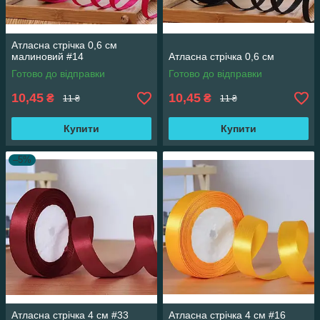
Атласна стрічка 0,6 см
малиновий #14
Атласна стрічка 0,6 см
Готово до відправки
Готово до відправки
10,45
10,45
₴
₴
11 ₴
11 ₴
Купити
Купити
–5%
Атласна стрічка 4 см #33
Атласна стрічка 4 см #16