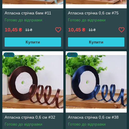
Атласна стрічка 6мм #11
Атласна стрічка 0,6 см #75
Готово до відправки
Готово до відправки
10,45
10,45
₴
₴
11 ₴
11 ₴
Купити
Купити
–5%
–5%
Атласна стрічка 0,6 см #32
Атласна стрічка 0,6 см #38
Готово до відправки
Готово до відправки