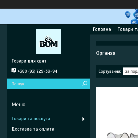
Головна
Товари т
Органза
Товари для свят
+380 (93) 729-39-94
Товари та послуги
Доставка та оплата