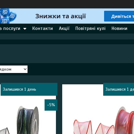
а послуги
Контакти
Акції
Повітряні кулі
Новини
Залишився 1 день
Залишився 1 д
–5%