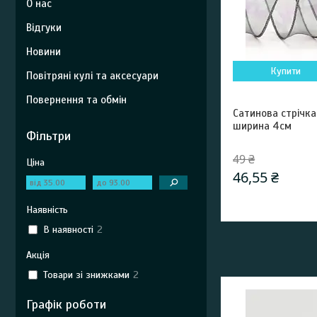
О нас
Відгуки
Новини
Купити
Повітряні кулі та аксесуари
Повернення та обмін
Сатинова стрічка
ширина 4см
Фільтри
49 ₴
Ціна
46,55 ₴
Наявність
В наявності
2
Акція
Товари зі знижками
2
Графік роботи