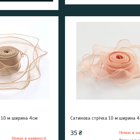
а 10 м ширина 4см
Сатинова стрічка 10 м ширина 
35 ₴
Немає в на
Немає в наявності