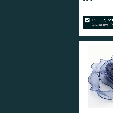
+380 (93) 72
0501675430