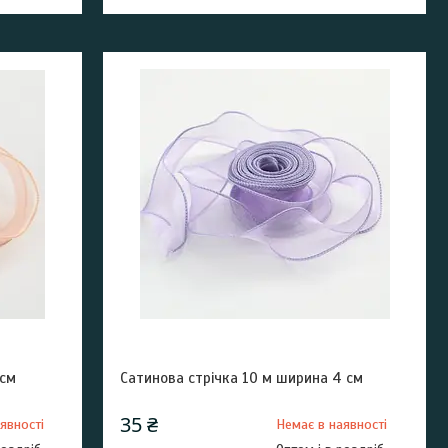
4см
Сатинова стрічка 10 м ширина 4 см
35 ₴
явності
Немає в наявності