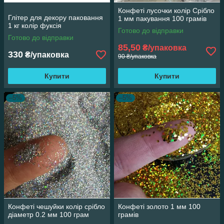
Конфеті лусочки колір Срібло
Глітер для декору паковання
1 мм пакування 100 грамів
1 кг колір фуксія
Готово до відправки
Готово до відправки
85,50
₴/упаковка
330
₴/упаковка
90 ₴/упаковка
Купити
Купити
–5%
–5%
Конфеті чешуйки колір срібло
Конфеті золото 1 мм 100
діаметр 0.2 мм 100 грам
грамів