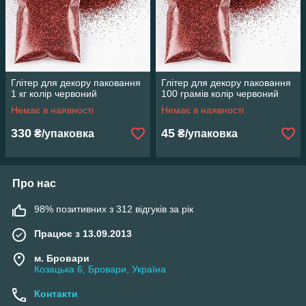
Глітер для декору паковання
Глітер для декору паковання
1 кг колір червоний
100 грамів колір червоний
Немає в наявності
Немає в наявності
330
45
₴/упаковка
₴/упаковка
Про нас
98% позитивних з 312 відгуків за рік
Працює з 13.09.2013
м. Бровари
Козацька 6, Бровари, Україна
Контакти