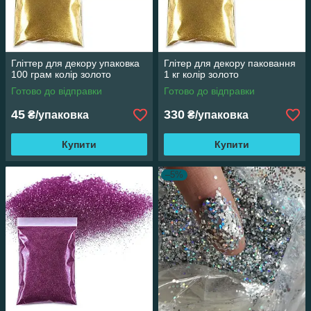
Гліттер для декору упаковка
Глітер для декору паковання
100 грам колір золото
1 кг колір золото
Готово до відправки
Готово до відправки
45
330
₴/упаковка
₴/упаковка
Купити
Купити
–5%