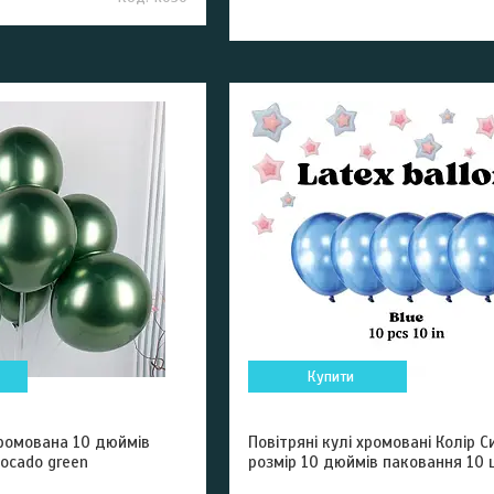
Купити
хромована 10 дюймів
Повітряні кулі хромовані Колір Си
ocado green
розмір 10 дюймів паковання 10 