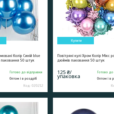
Купити
омовані Колір Синій blue
Повітряні кулі Хром Колір Мікс р
в паковання 50 штук
дюймів паковання 50 штук
125 ₴/
Готово до відправки
Готово до
упаковка
Оптом і в роздріб
Оптом і в 
020212