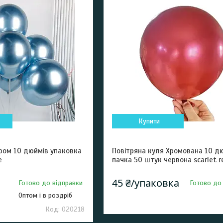
Купити
Хром 10 дюймів упаковка
Повітряна куля Хромована 10 д
e
пачка 50 штук червона scarlet r
45 ₴/упаковка
Готово до відправки
Готово до
Оптом і в роздріб
020218