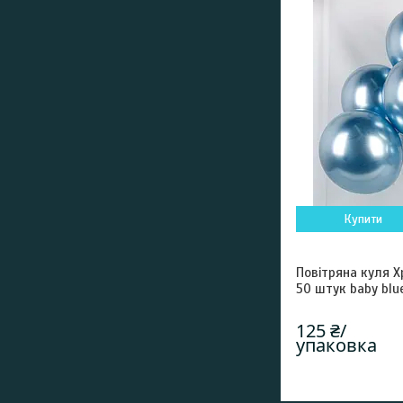
Купити
Повітряна куля 
50 штук baby blu
125 ₴/
упаковка