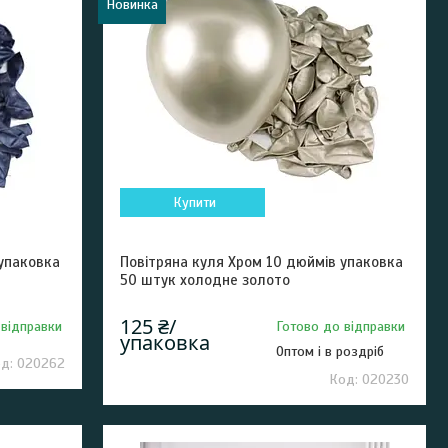
Новинка
Купити
 упаковка
Повітряна куля Хром 10 дюймів упаковка
50 штук холодне золото
125 ₴/
 відправки
Готово до відправки
упаковка
Оптом і в роздріб
020262
020230