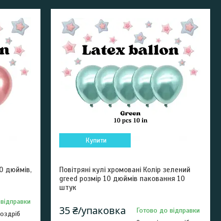
Купити
10 дюймів,
Повітряні кулі хромовані Колір зелений
greed розмір 10 дюймів паковання 10
штук
 відправки
35 ₴/упаковка
Готово до відправки
роздріб