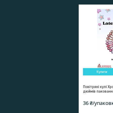
Купити
Повітряні кулі Хр
дюймів пакованн
36 ₴/упаков