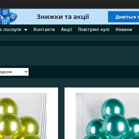
а послуги
Контакти
Акції
Повітряні кулі
Новини