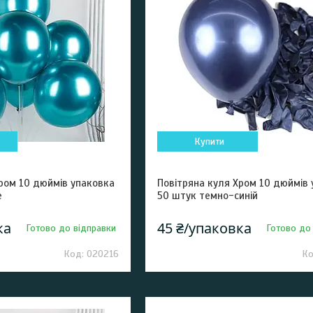
Купити
Хром 10 дюймів упаковка
Повітряна куля Хром 10 дюймів
e
50 штук темно-синій
ка
45 ₴/упаковка
Готово до відправки
Готово до
020216