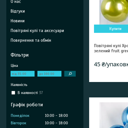
О нас
Відгуки
Новини
Купити
Повітряні кулі та аксесуари
Повернення та обмін
Повітряні кулі Х
зелений fruit gre
Фільтри
45 ₴/упаков
Ціна
Наявність
В наявності
37
Графік роботи
Понеділок
10:00
18:00
Вівторок
10:00
18:00