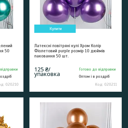
Купити
зелений
Латексні повітряні кулі Хром Колір
ня 50
Фіолетовий purple розмір 10 дюймів
паковання 50 шт.
125 ₴/
 відправки
Готово до відправки
упаковка
роздріб
Оптом і в роздріб
020210
020211