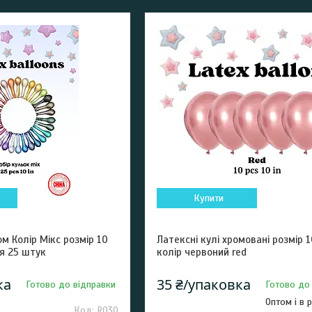
Купити
ом Колір Мікс розмір 10
Латексні кулі хромовані розмір 
я 25 штук
колір червоний red
ка
35 ₴/упаковка
Готово до відправки
Готово до
Оптом і в 
R030