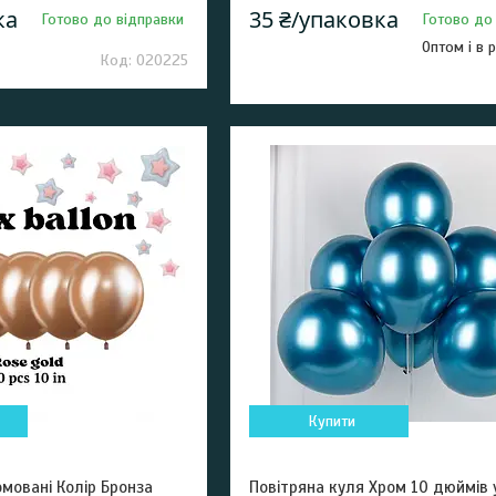
ка
35 ₴/упаковка
Готово до відправки
Готово до
Оптом і в 
020225
Купити
омовані Колір Бронза
Повітряна куля Хром 10 дюймів