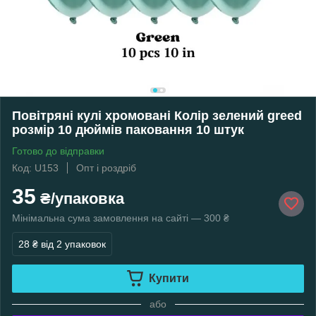
Повітряні кулі хромовані Колір зелений greed
розмір 10 дюймів паковання 10 штук
Готово до відправки
Код: U153
Опт і роздріб
35
₴/упаковка
Мінімальна сума замовлення на сайті — 300 ₴
28 ₴
від 2 упаковок
Купити
або