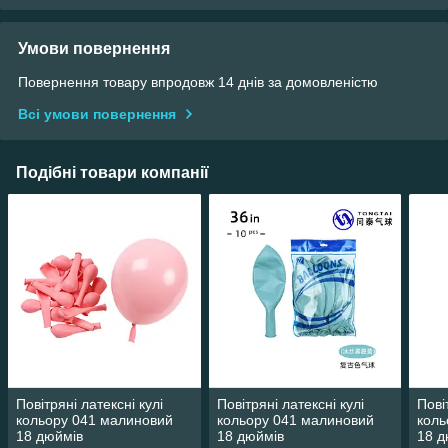
Умови повернення
Повернення товару впродовж 14 днів за домовленістю
Всі умови повернення
Подібні товари компанії
Повітряні латексні кулі
Повітряні латексні кулі
Пові
кольору 041 малиновий
кольору 041 малиновий
коль
18 дюймів
18 дюймів
18 д