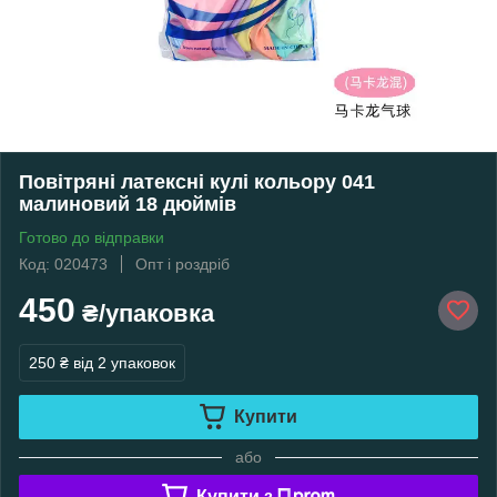
Повітряні латексні кулі кольору 041
малиновий 18 дюймів
Готово до відправки
Код: 020473
Опт і роздріб
450
₴/упаковка
250 ₴
від 2 упаковок
Купити
або
Купити з