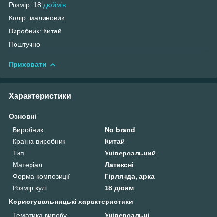
Розмір: 18
дюймів
Колір: малиновий
Виробник: Китай
Поштучно
Приховати
Характеристики
Основні
Виробник
No brand
Країна виробник
Китай
Тип
Універсальний
Матеріал
Латексні
Форма композиції
Гірлянда, арка
Розмір кулі
18 дюйм
Користувальницькі характеристики
Тематика виробу
Універсальні