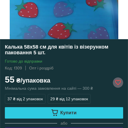
Калька 58х58 см для квітів із візерунком
паковання 5 шт.
Готово до відправки
Код: f309
Опт і роздріб
55
₴/упаковка
Мінімальна сума замовлення на сайті — 300 ₴
37 ₴
від 2 упаковок
29 ₴
від 12 упаковок
Купити
або