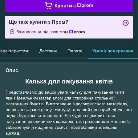
Купити з
Що таке купити з Пром?
Замовлення під захистом
арактеристики
Доставка
Оплата
Умови повернення
Опис
Калька для пакування квітів
Представляємо до вашої уваги кальку для пакування квітів,
яка є ідеальним матеріалом для створення стильних і
елегантних букетів. Виготовлена з високоякісного матеріалу,
наша калька має ніжну текстуру та легкий прозорий ефект, що
надає букетам витонченості. Він чудово підходить для
пакування як одиничних кольорів, так і розкішних композицій,
забезпечуючи надійний захист і привабливий зовнішній
вигляд.