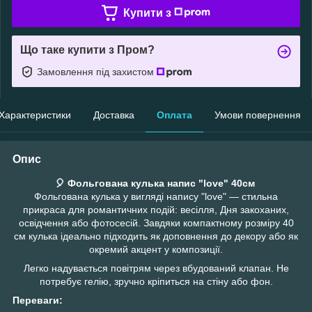
Купити з
Що таке купити з Пром?
Замовлення під захистом
Характеристики
Доставка
Оплата
Умови повернення
Опис
🎈 Фольгована кулька напис "love" 40см
Фольгована кулька у вигляді напису "love" — стильна
прикраса для романтичних подій: весілля, Дня закоханих,
освідчення або фотосесій. Завдяки компактному розміру 40
см кулька ідеально підходить як доповнення до декору або як
окремий акцент у композиції.
Легко надувається повітрям через вбудований клапан. Не
потребує гелію, зручно кріпиться на стіну або фон.
Переваги: