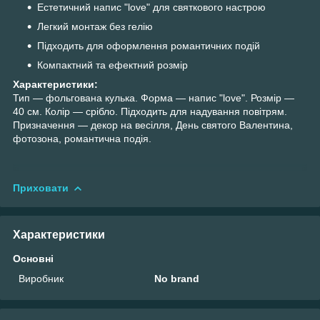
Естетичний напис "love" для святкового настрою
Легкий монтаж без гелію
Підходить для оформлення романтичних подій
Компактний та ефектний розмір
Характеристики:
Тип — фольгована кулька. Форма — напис "love". Розмір —
40 см. Колір — срібло. Підходить для надування повітрям.
Призначення — декор на весілля, День святого Валентина,
фотозона, романтична подія.
Приховати
Характеристики
Основні
Виробник
No brand