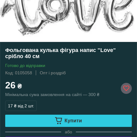
Фольгована кулька фігура напис "Love"
срібло 40 см
Готово до відправки
Код: 0105058
Опт і роздріб
26
₴
Мінімальна сума замовлення на сайті — 300 ₴
17 ₴
від 2 шт.
Купити
або