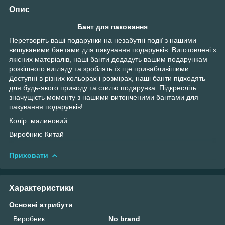
Опис
Бант для паковання
Перетворіть ваші подарунки на незабутні події з нашими
вишуканими бантами для пакування подарунків. Виготовлені з
якісних матеріалів, наші банти додадуть вашим подарункам
розкішного вигляду та зроблять їх ще привабливішими.
Доступні в різних кольорах і розмірах, наші банти підходять
для будь-якого приводу та стилю подарунка. Підкресліть
значущість моменту з нашими витонченими бантами для
пакування подарунків!
Колір: малиновий
Виробник: Китай
Приховати
Характеристики
Основні атрибути
Виробник
No brand