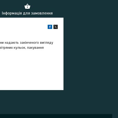
Інформація для замовлення
они надають закінченого вигляду
вітряних кульок, пакування