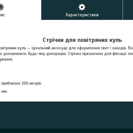
пис
Характеристики
Стрічки для повітряних куль
овітряних куль — ідеальний аксесуар для оформлення свят і заходів. В
о доповнюють будь-яку декорацію. Стрічка призначена для фіксації по
ування.
 приблизно 100 метрів.
 мм.