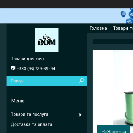
Головна
Товари т
Товари для свят
+380 (93) 729-39-94
Товари та послуги
Доставка та оплата
–5%