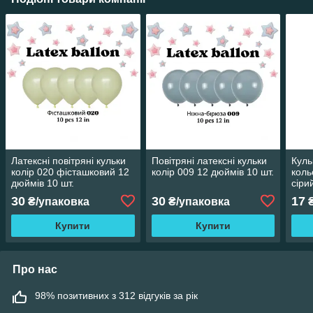
Латексні повітряні кульки
Повітряні латексні кульки
Куль
колір 020 фісташковий 12
колір 009 12 дюймів 10 шт.
коль
дюймів 10 шт.
сіри
30
30
17
₴/упаковка
₴/упаковка
Купити
Купити
Про нас
98% позитивних з 312 відгуків за рік