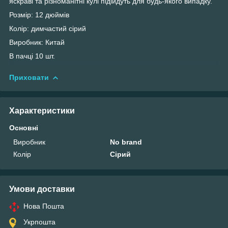
яскраві та різноманітні кулі підійдуть для будь-якого випадку.
Розмір: 12 дюймів
Колір: димчастий сірий
Виробник: Китай
В пачці 10 шт.
Приховати
Характеристики
Основні
Виробник
No brand
Колір
Сірий
Умови доставки
Нова Пошта
Укрпошта