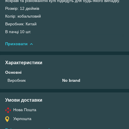
яскраві та різноманітні кулі підійдуть для будь-якого випадку.
Розмір: 12 дюймів
Колір: кобальтовий
Виробник: Китай
В пачці 10 шт.
Приховати
Характеристики
Основні
Виробник
No brand
Умови доставки
Нова Пошта
Укрпошта