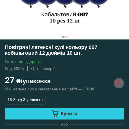
Повітряні латексні кулі кольору 007
кобальтовий 12 дюймів 10 шт.
Готово до відправки
Код: R095
Опт і роздріб
27
₴/упаковка
Мінімальна сума замовлення на сайті — 300 ₴
15 ₴
від 3 упаковок
Купити
або