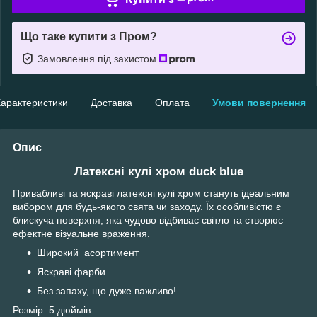
Що таке купити з Пром?
Замовлення під захистом
арактеристики
Доставка
Оплата
Умови повернення
Опис
Латексні кулі хром duck blue
Привабливі та яскраві латексні кулі хром стануть ідеальним
вибором для будь-якого свята чи заходу. Їх особливістю є
блискуча поверхня, яка чудово відбиває світло та створює
ефектне візуальне враження.
Широкий асортимент
Яскраві фарби
Без запаху, що дуже важливо!
Розмір: 5 дюймів