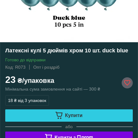
Латексні кулі 5 дюймів хром 10 шт. duck blue
Готово до відправки
Код: R073
Опт і роздріб
23
₴/упаковка
Мінімальна сума замовлення на сайті — 300 ₴
18 ₴
від 3 упаковок
Купити
або
Купити з