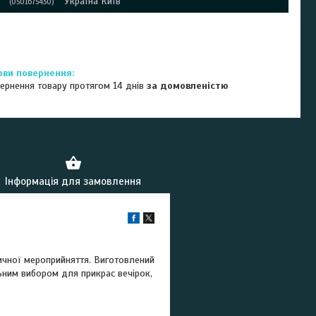
Україна Київ
0501675430
ернення товару протягом 14 днів
за домовленістю
Інформація для замовлення
ичної мероприйняття. Виготовлений
льним вибором для прикрас вечірок,