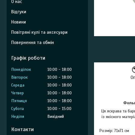
О нас
Відгуки
Новини
Повітряні кулі та аксесуари
Повернення та обмін
Графік роботи
Понеділок
10:00
18:00
О
Вівторок
10:00
18:00
Середа
10:00
18:00
Четвер
10:00
18:00
Пʼятниця
10:00
18:00
Фольг
Субота
10:00
15:00
Ця яскрава та ба
Неділя
Вихідний
із якісного матер
Контакти
Розмір: 71х71 см