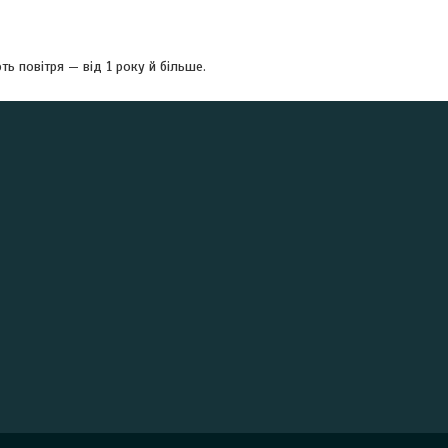
ь повітря — від 1 року й більше.