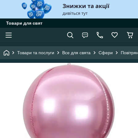
Товари для свят
Товари та послуги
Все для свята
Сфери
Повітрян