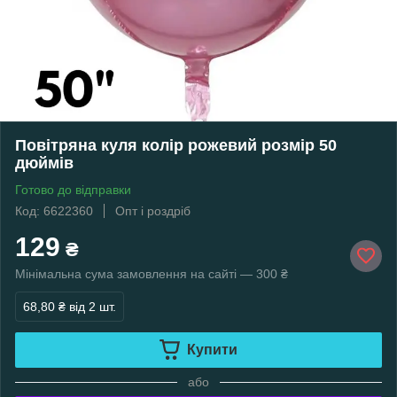
Повітряна куля колір рожевий розмір 50
дюймів
Готово до відправки
Код: 6622360
Опт і роздріб
129
₴
Мінімальна сума замовлення на сайті — 300 ₴
68,80 ₴
від 2 шт.
Купити
або