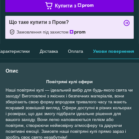
Купити з
Що таке купити з Пром?
Замовлення під захистом
арактеристики
Доставка
Оплата
Умови повернення
Опис
Повітряні кулі сфери
Наші повітряні кулі — ідеальний вибір для будь-якого свята чи
заходу! Виготовлені з якісних і безпечних матеріалів, вони
зберігають свою форму впродовж тривалого часу та мають
яскравий зовнішній вигляд. Сфери доступні в різних кольорах
і розмірах, що дає змогу підібрати ідеальне рішення для
вашого заходу. Вони легко наповнюються гелієм або
повітрям, створюючи неймовірну атмосферу та даруючи
позитивні емоції. Замовте наші повітряні кулі прямо зараз і
зробіть своє свято незабутнім!