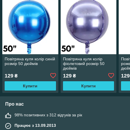
Повітряна куля колір синій
Повітряна куля колір
Пові
розмір 50 дюймів
фіолетовий розмір 50
роже
дюймів
дюй
129
129
129
₴
₴
Купити
Купити
Про нас
98% позитивних з 312 відгуків за рік
Працює з 13.09.2013