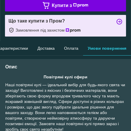
Купити з
Що таке купити з Пром?
Замовлення під захистом
арактеристики
Доставка
Оплата
Умови повернення
Опис
Повітряні кулі сфери
Наші повітряні кулі — ідеальний вибір для будь-якого свята чи
заходу! Виготовлені з якісних і безпечних матеріалів, вони
зберігають свою форму впродовж тривалого часу та мають
яскравий зовнішній вигляд. Сфери доступні в різних кольорах
і розмірах, що дає змогу підібрати ідеальне рішення для
вашого заходу. Вони легко наповнюються гелієм або
повітрям, створюючи неймовірну атмосферу та даруючи
позитивні емоції. Замовте наші повітряні кулі прямо зараз і
зробіть своє свято незабутнім!