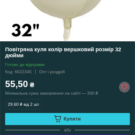
Повітряна куля колір вершковий розмір 32
дюйми
Готово до відправки
Код: 6622345
Опт і роздріб
55,50
₴
Мінімальна сума замовлення на сайті — 300 ₴
29,60 ₴
від 2 шт.
Купити
або