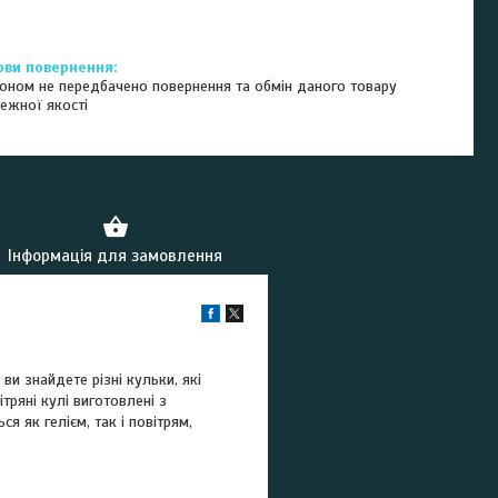
оном не передбачено повернення та обмін даного товару
ежної якості
Інформація для замовлення
и знайдете різні кульки, які
тряні кулі виготовлені з
я як гелієм, так і повітрям,