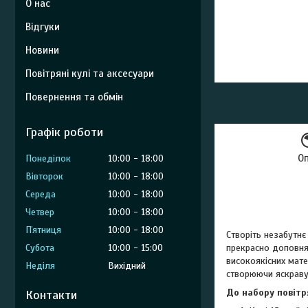
О нас
Відгуки
Новини
Повітряні кулі та аксесуари
Повернення та обмін
Графік роботи
О
Понеділок
10:00
18:00
Вівторок
10:00
18:00
Середа
10:00
18:00
Четвер
10:00
18:00
Пʼятниця
10:00
18:00
Створіть незабутнє
прекрасно доповнят
Субота
10:00
15:00
високоякісних мате
Неділя
Вихідний
створюючи яскраву 
До набору повітр
Контакти