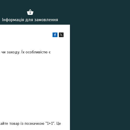
Інформація для замовлення
 чи заходу. Їх особливістю є
йте товар із позначкою "1+1". Це