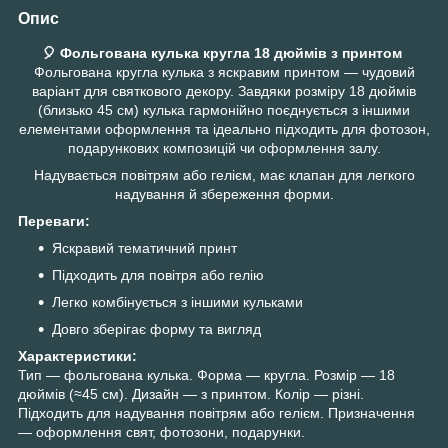
Опис
🎈 Фольгована кулька кругла 18 дюймів з принтом
Фольгована кругла кулька з яскравим принтом — чудовий
варіант для святкового декору. Завдяки розміру 18 дюймів
(близько 45 см) кулька гармонійно поєднується з іншими
елементами оформлення та ідеально підходить для фотозон,
подарункових композицій чи оформлення залу.
Надувається повітрям або гелієм, має клапан для легкого
надування й збереження форми.
Переваги:
Яскравий тематичний принт
Підходить для повітря або гелію
Легко комбінується з іншими кульками
Довго зберігає форму та вигляд
Характеристики:
Тип — фольгована кулька. Форма — кругла. Розмір — 18
дюймів (≈45 см). Дизайн — з принтом. Колір — різні.
Підходить для надування повітрям або гелієм. Призначення
— оформлення свят, фотозони, подарунки.