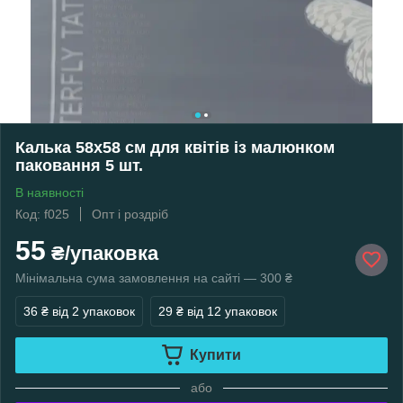
Калька 58х58 см для квітів із малюнком
паковання 5 шт.
В наявності
Код: f025
Опт і роздріб
55
₴/упаковка
Мінімальна сума замовлення на сайті — 300 ₴
36 ₴
від 2 упаковок
29 ₴
від 12 упаковок
Купити
або