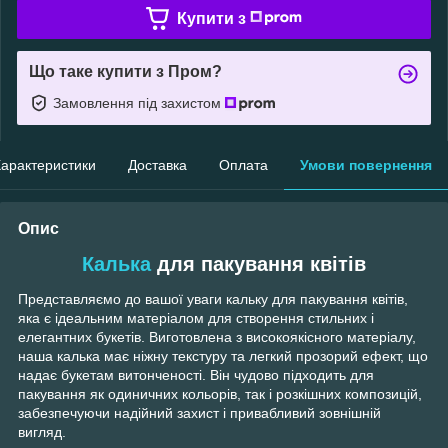
Купити з
Що таке купити з Пром?
Замовлення під захистом
арактеристики
Доставка
Оплата
Умови повернення
Опис
Калька
для пакування квітів
Представляємо до вашої уваги кальку для пакування квітів,
яка є ідеальним матеріалом для створення стильних і
елегантних букетів. Виготовлена з високоякісного матеріалу,
наша калька має ніжну текстуру та легкий прозорий ефект, що
надає букетам витонченості. Він чудово підходить для
пакування як одиничних кольорів, так і розкішних композицій,
забезпечуючи надійний захист і привабливий зовнішній
вигляд.