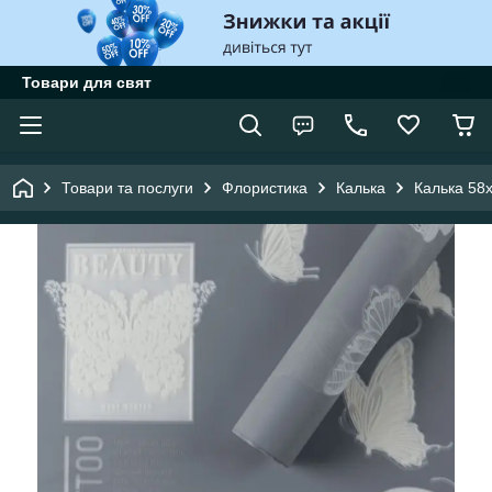
Товари для свят
Товари та послуги
Флористика
Калька
Калька 58х