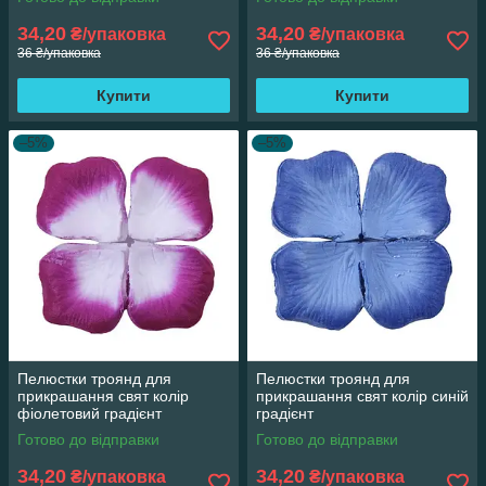
34,20
34,20
₴/упаковка
₴/упаковка
36 ₴/упаковка
36 ₴/упаковка
Купити
Купити
–5%
–5%
Пелюстки троянд для
Пелюстки троянд для
прикрашання свят колір
прикрашання свят колір синій
фіолетовий градієнт
градієнт
Готово до відправки
Готово до відправки
34,20
34,20
₴/упаковка
₴/упаковка