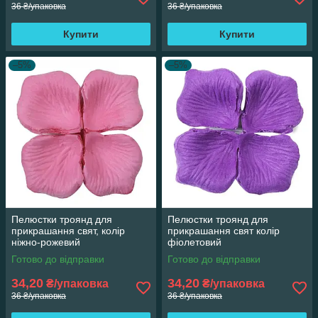
36 ₴/упаковка
36 ₴/упаковка
Купити
Купити
–5%
–5%
Пелюстки троянд для
Пелюстки троянд для
прикрашання свят, колір
прикрашання свят колір
ніжно-рожевий
фіолетовий
Готово до відправки
Готово до відправки
34,20
34,20
₴/упаковка
₴/упаковка
36 ₴/упаковка
36 ₴/упаковка