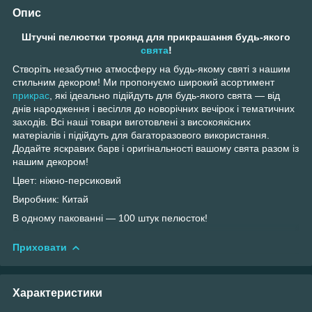
Опис
Штучні пелюстки троянд для прикрашання будь-якого
свята
!
Створіть незабутню атмосферу на будь-якому святі з нашим
стильним декором! Ми пропонуємо широкий асортимент
прикрас
, які ідеально підійдуть для будь-якого свята — від
днів народження і весілля до новорічних вечірок і тематичних
заходів. Всі наші товари виготовлені з високоякісних
матеріалів і підійдуть для багаторазового використання.
Додайте яскравих барв і оригінальності вашому свята разом із
нашим декором!
Цвет: ніжно-персиковий
Виробник: Китай
В одному пакованні — 100 штук пелюсток!
Приховати
Характеристики