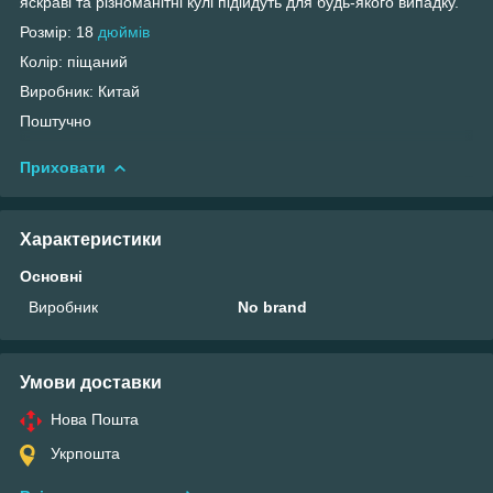
яскраві та різноманітні кулі підійдуть для будь-якого випадку.
Розмір: 18
дюймів
Колір: піщаний
Виробник: Китай
Поштучно
Приховати
Характеристики
Основні
Виробник
No brand
Умови доставки
Нова Пошта
Укрпошта