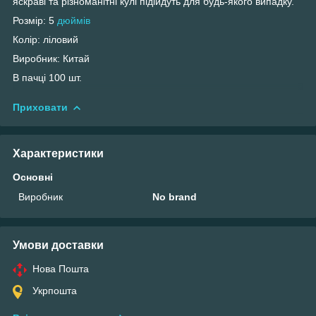
яскраві та різноманітні кулі підійдуть для будь-якого випадку.
Розмір: 5
дюймів
Колір: ліловий
Виробник: Китай
В пачці 100 шт.
Приховати
Характеристики
Основні
Виробник
No brand
Умови доставки
Нова Пошта
Укрпошта