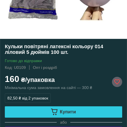
Кульки повітряні латексні кольору 014
ліловий 5 дюймів 100 шт.
Готово до відправки
Код: U0109
Опт і роздріб
160
₴/упаковка
Мінімальна сума замовлення на сайті — 300 ₴
82,50 ₴
від 2 упаковок
Купити
або