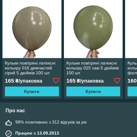
Кульки повітряні латексні
Кульки повітряні латексні
Куль
кольору 016 димчастий
кольору 025 хакі 5 дюймів
коль
сірий 5 дюймів 100 шт.
100 шт.
фіол
шт.
165
165
160
₴/упаковка
₴/упаковка
Купити
Купити
Про нас
98% позитивних з 312 відгуків за рік
Працює з 13.09.2013