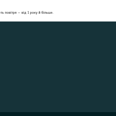
ь повітря — від 1 року й більше.