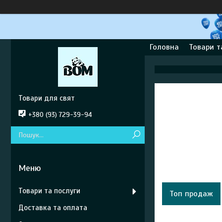
Головна
Товари т
Товари для свят
+380 (93) 729-39-94
Товари та послуги
Топ продаж
Доставка та оплата