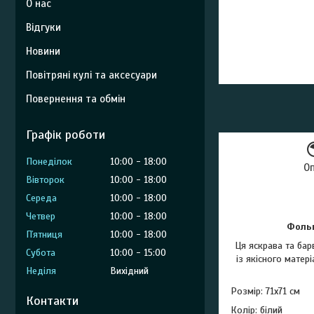
О нас
Відгуки
Новини
Повітряні кулі та аксесуари
Повернення та обмін
Графік роботи
Понеділок
10:00
18:00
О
Вівторок
10:00
18:00
Середа
10:00
18:00
Четвер
10:00
18:00
Фоль
Пʼятниця
10:00
18:00
Ця яскрава та ба
Субота
10:00
15:00
із якісного матер
Неділя
Вихідний
Розмір: 71х71 см
Контакти
Колір: білий