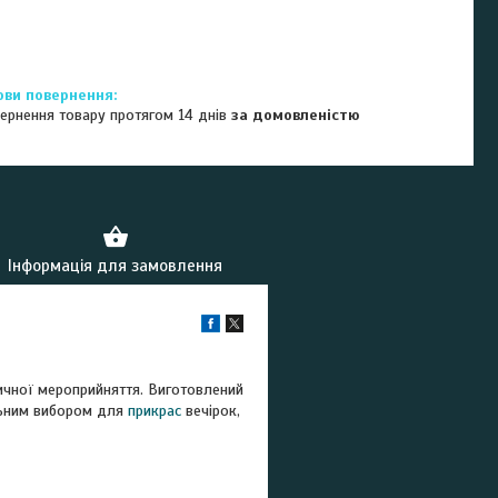
ернення товару протягом 14 днів
за домовленістю
Інформація для замовлення
чної мероприйняття. Виготовлений
альним вибором для
прикрас
вечірок,