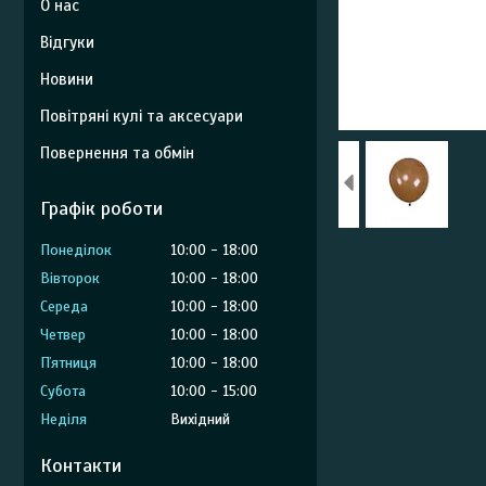
О нас
Відгуки
Новини
Повітряні кулі та аксесуари
Повернення та обмін
Графік роботи
Понеділок
10:00
18:00
Вівторок
10:00
18:00
Середа
10:00
18:00
Четвер
10:00
18:00
Пʼятниця
10:00
18:00
Субота
10:00
15:00
Неділя
Вихідний
Контакти