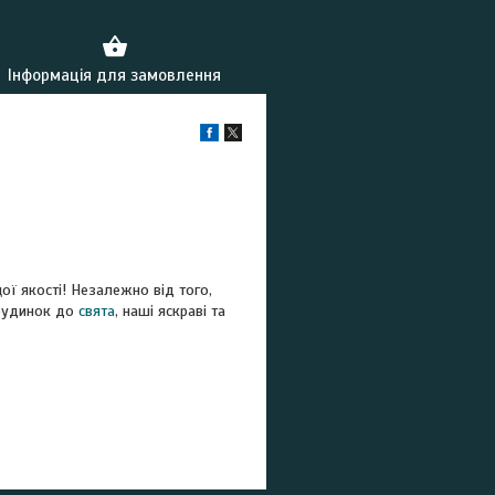
Інформація для замовлення
ї якості! Незалежно від того,
 будинок до
свята
, наші яскраві та