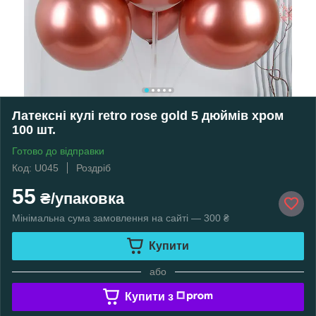
Латексні кулі retro rose gold 5 дюймів хром
100 шт.
Готово до відправки
Код: U045
Роздріб
55
₴/упаковка
Мінімальна сума замовлення на сайті — 300 ₴
Купити
або
Купити з