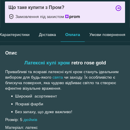
Що таке купити з Пром?
Замовлення під захистом
Характеристики
Доставка
Оплата
Умови повернення
Опис
Латексні кулі хром
retro rose gold
Привабливі та яскраві латексні кулі хром стануть ідеальним
вибором для будь-якого
свята
чи заходу. Їх особливістю є
блискуча поверхня, яка чудово відбиває світло та створює
ефектне візуальне враження.
Широкий асортимент
Яскраві фарби
Без запаху, що дуже важливо!
Розмір: 5
дюймів
Матеріал: латекс