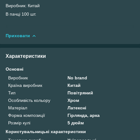
Виробник: Китай
В пачці 100 шт.
Приховати
Характеристики
Основні
Виробник
No brand
Країна виробник
Китай
Тип
Повітряний
Особливість кольору
Хром
Матеріал
Латексні
Форма композиції
Гірлянда, арка
Розмір кулі
5 дюйм
Користувальницькі характеристики