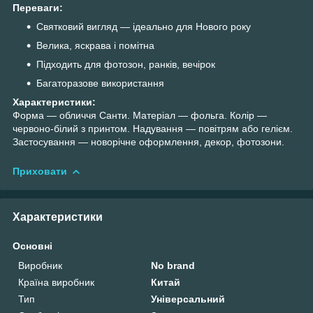
Переваги:
Святковий вигляд — ідеально для Нового року
Велика, яскрава і помітна
Підходить для фотозон, ранків, вечірок
Багаторазове використання
Характеристики:
Форма — обличчя Санти. Матеріал — фольга. Колір —
червоно-білий з принтом. Надування — повітрям або гелієм.
Застосування — новорічне оформлення, декор, фотозони.
Приховати
Характеристики
Основні
Виробник
No brand
Країна виробник
Китай
Тип
Універсальний