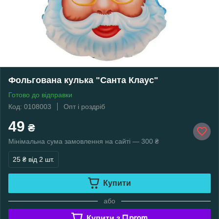
Фольгована кулька "Санта Клаус"
Готово до відправки
Код: 0108003
Опт і роздріб
49
₴
Мінімальна сума замовлення на сайті — 300 ₴
25 ₴
від 2 шт.
Купити
або
Купити з