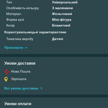
Тип
Універсальний
Особливість кольору
З малюнком
Матеріал
Фольговані
Форма кулі
Міні-фігура
Колір
Блакитний
Користувальницькі характеристики
Тематика виробу
Дитячі
Приховати
Умови доставки
Нова Пошта
Укрпошта
Всі умови доставки
Умови оплати