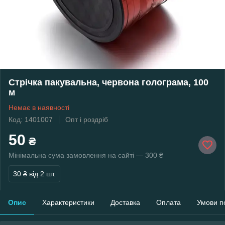
Стрічка пакувальна, червона голограма, 100
м
Немає в наявності
Код: 1401007
Опт і роздріб
50
₴
Мінімальна сума замовлення на сайті — 300 ₴
30 ₴
від 2 шт.
Опис
Характеристики
Доставка
Оплата
Умови п