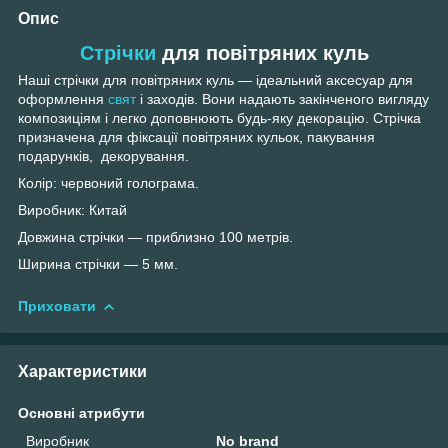
Опис
Стрічки
для повітряних куль
Наші стрічки для повітряних куль — ідеальний аксесуар для
оформлення
свят
і заходів. Вони надають закінченого вигляду
композиціям і легко доповнюють будь-яку декорацію. Стрічка
призначена для фіксації повітряних кульок, пакування
подарунків, декорування.
Колір: червоний голограма.
Виробник: Китай
Довжина стрічки — приблизно 100 метрів.
Ширина стрічки — 5 мм.
Приховати
Характеристики
Основні атрибути
Виробник
No brand