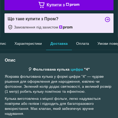
Купити з
Що таке купити з Пром?
Замовлення під захистом
пис
Характеристики
Доставка
Оплата
Умови пове
Опис
🎈 Фольгована кулька
цифра
"4"
Яскрава фольгована кулька у формі цифри "4" — чудове
рішення для оформлення дня народження, ювілею чи
фотозони. Зелений колір додає святковості, а великий розмір
(1 метр) робить кульку помітною та ефектною.
Кулька виготовлена з міцної фольги, легко надувається
повітрям або гелієм і підходить для багаторазового
використання. Має клапан, який забезпечує зручне
надування.