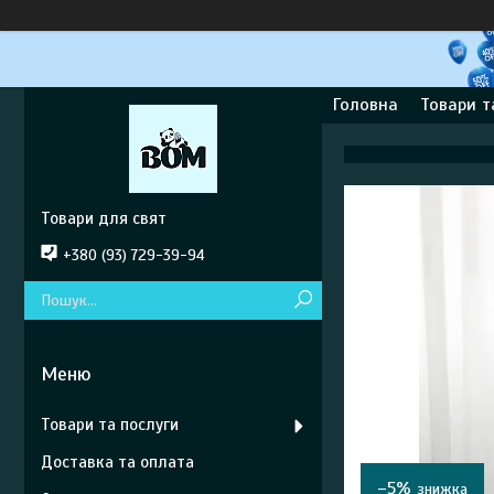
Головна
Товари т
Товари для свят
+380 (93) 729-39-94
Товари та послуги
Доставка та оплата
–5%