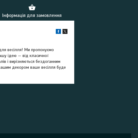
Інформація для замовлення
для весілля! Ми пропонуємо
ашу ідею — від класичної
іалів і вирізняються бездоганним
нашим декором ваше весілля буде