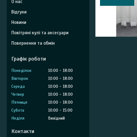
О нас
Відгуки
Новини
Повітряні кулі та аксесуари
Повернення та обмін
Графік роботи
Понеділок
10:00
18:00
Вівторок
10:00
18:00
Середа
10:00
18:00
Четвер
10:00
18:00
Пʼятниця
10:00
18:00
Субота
10:00
15:00
Неділя
Вихідний
Контакти