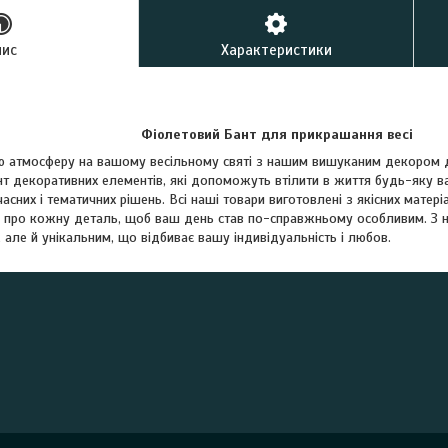
пис
Характеристики
Фіолетовий Бант для прикрашання весі
ю атмосферу на вашому весільному святі з нашим вишуканим декором 
т декоративних елементів, які допоможуть втілити в життя будь-яку в
часних і тематичних рішень. Всі наші товари виготовлені з якісних матер
 про кожну деталь, щоб ваш день став по-справжньому особливим. З 
, але й унікальним, що відбиває вашу індивідуальність і любов.