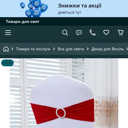
Товари для свят
Товари та послуги
Все для свята
Декор для Весіль
–5%