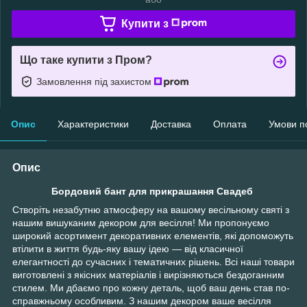
Купити з
Що таке купити з Пром?
Замовлення під захистом
Опис
Характеристики
Доставка
Оплата
Умови п
Опис
Бордовий бант для прикрашання Свадеб
Створіть незабутню атмосферу на вашому весільному святі з
нашим вишуканим декором для весілля! Ми пропонуємо
широкий асортимент декоративних елементів, які допоможуть
втілити в життя будь-яку вашу ідею — від класичної
елегантності до сучасних і тематичних рішень. Всі наші товари
виготовлені з якісних матеріалів і вирізняються бездоганним
стилем. Ми дбаємо про кожну деталь, щоб ваш день став по-
справжньому особливим. З нашим декором ваше весілля