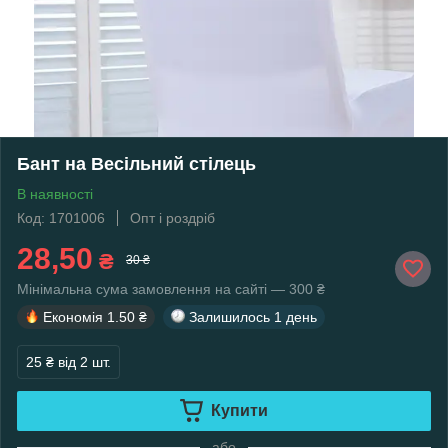
Бант на Весільний стілець
В наявності
Код: 1701006
Опт і роздріб
28,50
₴
30 ₴
Мінімальна сума замовлення на сайті — 300 ₴
Економія
1.50 ₴
Залишилось
1 день
25 ₴
від 2 шт.
Купити
або