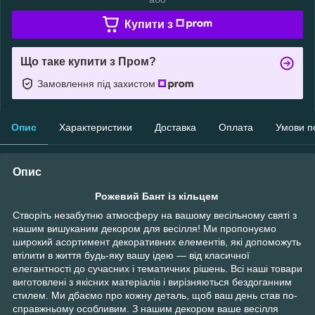
Купити з
Що таке купити з Пром?
Замовлення під захистом
Опис
Характеристики
Доставка
Оплата
Умови п
Опис
Рожевий Бант із кільцем
Створіть незабутню атмосферу на вашому весільному святі з
нашим вишуканим декором для весілля! Ми пропонуємо
широкий асортимент декоративних елементів, які допоможуть
втілити в життя будь-яку вашу ідею — від класичної
елегантності до сучасних і тематичних рішень. Всі наші товари
виготовлені з якісних матеріалів і вирізняються бездоганним
стилем. Ми дбаємо про кожну деталь, щоб ваш день став по-
справжньому особливим. З нашим декором ваше весілля