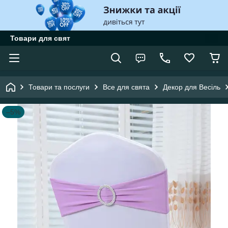
Товари для свят
Товари та послуги
Все для свята
Декор для Весіль
–5%