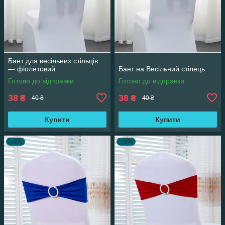
Бант для весільних стільців
— фіолетовий
Бант на Весільний стілець
Готово до відправки
Готово до відправки
38
38
₴
₴
40 ₴
40 ₴
Купити
Купити
–5%
–5%