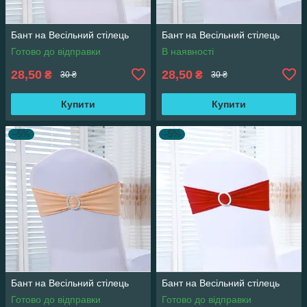
Бант на Весільний стілець
Бант на Весільний стілець
Готово до відправки
В наявності
28,50
28,50
₴
₴
30 ₴
30 ₴
Купити
Купити
–5%
–5%
Бант на Весільний стілець
Бант на Весільний стілець
Готово до відправки
Готово до відправки