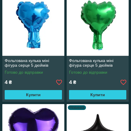
Фольгована кулька міні
Фольгована кулька міні
фігура серце 5 дюймів
фігура серце 5 дюймів
Готово до відправки
Готово до відправки
4
4
₴
₴
Купити
Купити
Новинка