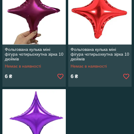
Фольгована кулька міні
Фольгована кулька міні
фігура чотирьохкутна зірка 10
фігура чотирьохкутна зірка 10
дюймів
дюймів
Немає в наявності
Немає в наявності
6
6
₴
₴