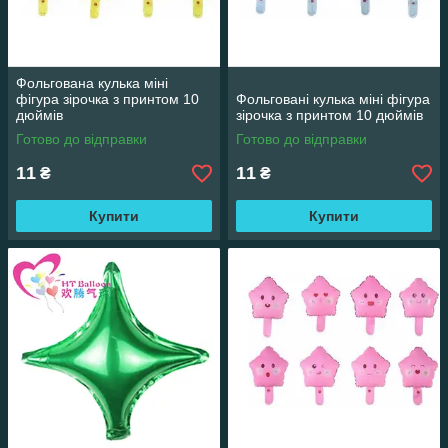
Фольгована кулька міні
фігура зірочка з принтом 10
Фольговані кулька міні фігура
дюймів
зірочка з принтом 10 дюймів
Готово до відправки
Готово до відправки
11
11
₴
₴
Купити
Купити