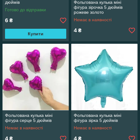
дюймів
Фольгована кулька міні
фігура зірочка 5 дюймів
Готово до відправки
рожеве золото
6
Немає в наявності
₴
4
₴
Купити
Фольгована кулька міні
Фольгована кулька міні
фігура серце 5 дюймів
фігура зірка 5 дюймів
Немає в наявності
Немає в наявності
4
4
₴
₴