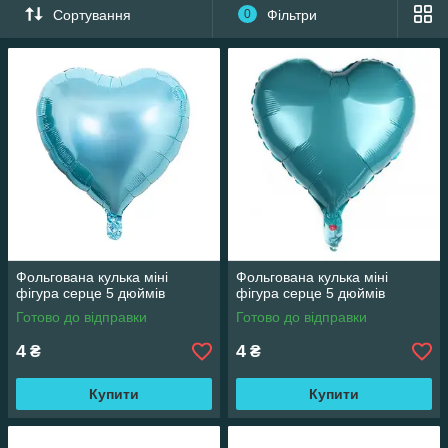
Сортування
0
Фільтри
Фольгована кулька міні
Фольгована кулька міні
фігура серце 5 дюймів
фігура серце 5 дюймів
Готово до відправки
Готово до відправки
4
4
₴
₴
Купити
Купити