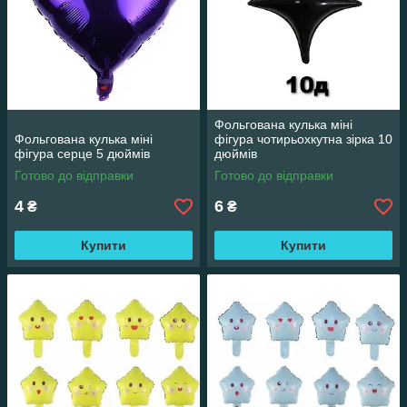
Фольгована кулька міні
Фольгована кулька міні
фігура чотирьохкутна зірка 10
фігура серце 5 дюймів
дюймів
Готово до відправки
Готово до відправки
4
6
₴
₴
Купити
Купити