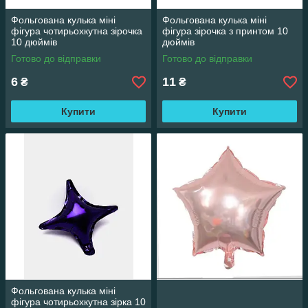
Фольгована кулька міні
Фольгована кулька міні
фігура чотирьохкутна зірочка
фігура зірочка з принтом 10
10 дюймів
дюймів
Готово до відправки
Готово до відправки
6
11
₴
₴
Купити
Купити
Фольгована кулька міні
фігура чотирьохкутна зірка 10