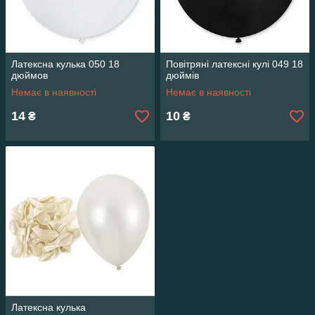
Латексна кулька 050 18
Повітряні латексні кулі 049 18
дюймов
дюймів
Немає в наявності
Немає в наявності
14
10
₴
₴
Латексна кулька