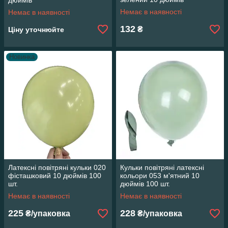
дюймів
Немає в наявності
Немає в наявності
132
₴
Ціну уточнюйте
Новинка
Латексні повітряні кульки 020
Кульки повітряні латексні
фісташковий 10 дюймів 100
кольори 053 м'ятний 10
шт.
дюймів 100 шт.
Немає в наявності
Немає в наявності
225
228
₴/упаковка
₴/упаковка