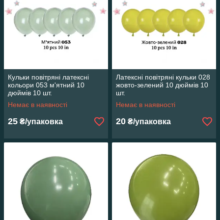
Кульки повітряні латексні
Латексні повітряні кульки 028
кольори 053 м'ятний 10
жовто-зелений 10 дюймів 10
дюймів 10 шт.
шт.
Немає в наявності
Немає в наявності
25
20
₴/упаковка
₴/упаковка