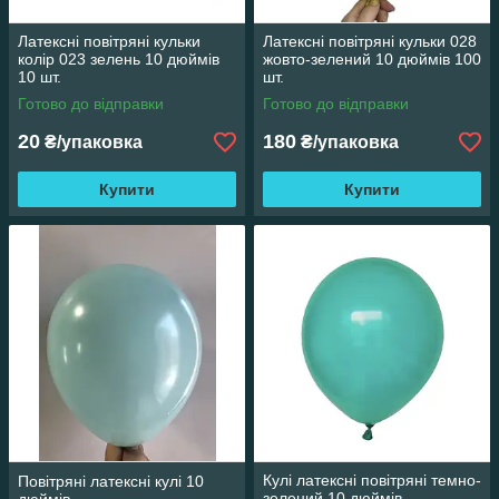
Латексні повітряні кульки
Латексні повітряні кульки 028
колір 023 зелень 10 дюймів
жовто-зелений 10 дюймів 100
10 шт.
шт.
Готово до відправки
Готово до відправки
20
180
₴/упаковка
₴/упаковка
Купити
Купити
Кулі латексні повітряні темно-
Повітряні латексні кулі 10
зелений 10 дюймів