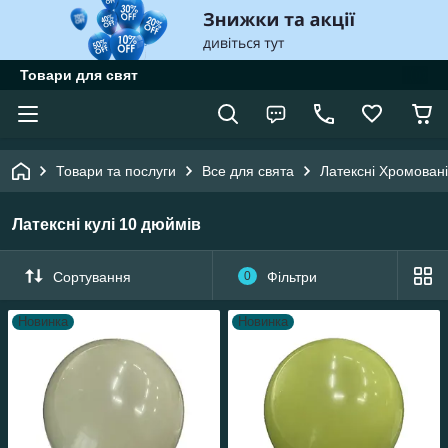
Товари для свят
Товари та послуги
Все для свята
Латексні Хромовані
Латексні кулі 10 дюймів
Сортування
0
Фільтри
Новинка
Новинка