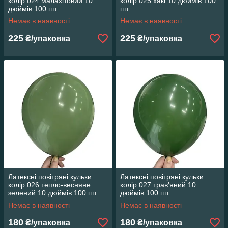
колір 024 малахітовий 10
колір 025 хакі 10 дюймів 100
дюймів 100 шт.
шт.
Немає в наявності
Немає в наявності
225
225
₴/упаковка
₴/упаковка
Латексні повітряні кульки
Латексні повітряні кульки
колір 026 тепло-весняне
колір 027 трав'яний 10
зелений 10 дюймів 100 шт.
дюймів 100 шт.
Немає в наявності
Немає в наявності
180
180
₴/упаковка
₴/упаковка