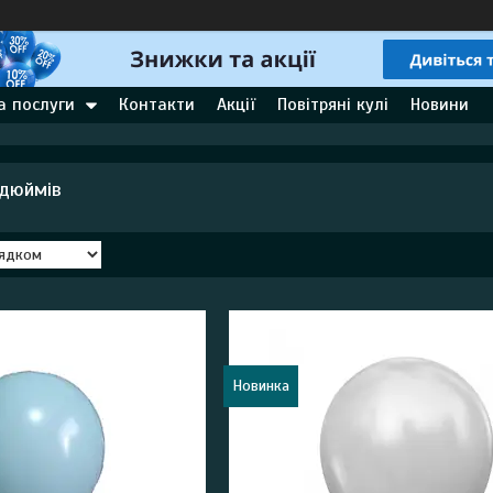
а послуги
Контакти
Акції
Повітряні кулі
Новини
 дюймів
Новинка