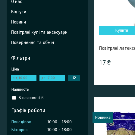
О нас
Відгуки
Новини
Купити
Повітряні кулі та аксесуари
Повернення та обмін
Повітряні латекс
Фільтри
17 ₴
Ціна
Наявність
В наявності
6
Графік роботи
Новинка
Понеділок
10:00
18:00
Вівторок
10:00
18:00