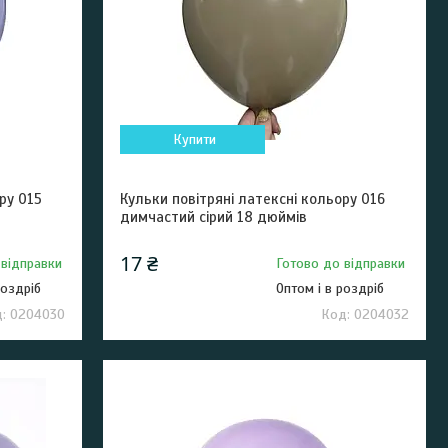
Купити
ру 015
Кульки повітряні латексні кольору 016
димчастий сірий 18 дюймів
17 ₴
 відправки
Готово до відправки
роздріб
Оптом і в роздріб
0204030
0204032