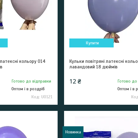
Купити
 латексні кольору 014
Кульки повітряні латексні кольо
ів
лавандовий 18 дюймів
12 ₴
Готово до відправки
Готово до
Оптом і в роздріб
Оптом і в 
U0121
Новинка