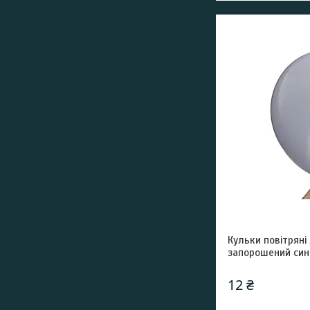
Кульки повітряні
запорошений син
12 ₴