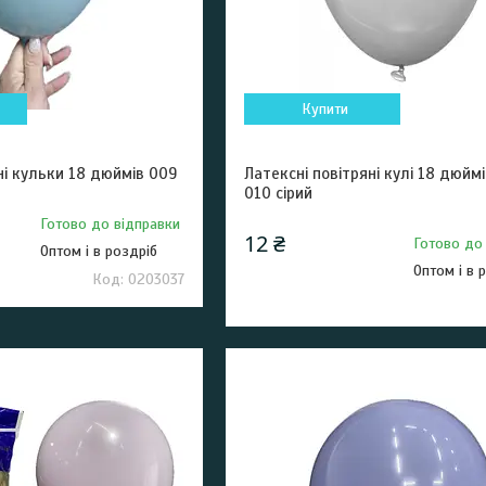
Купити
ні кульки 18 дюймів 009
Латексні повітряні кулі 18 дюймі
010 сірий
Готово до відправки
12 ₴
Готово до
Оптом і в роздріб
Оптом і в 
0203037