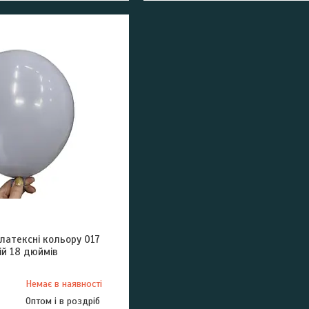
 латексні кольору 017
ій 18 дюймів
Немає в наявності
Оптом і в роздріб