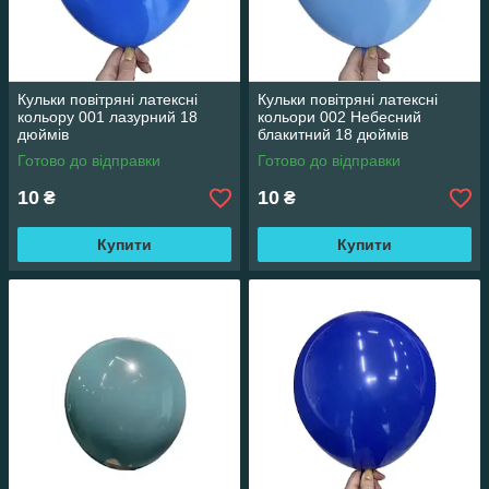
Кульки повітряні латексні
Кульки повітряні латексні
кольору 001 лазурний 18
кольори 002 Небесний
дюймів
блакитний 18 дюймів
Готово до відправки
Готово до відправки
10
10
₴
₴
Купити
Купити