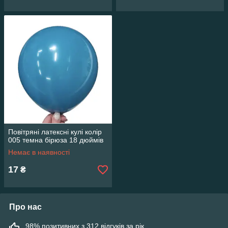
Повітряні латексні кулі колір
005 темна бірюза 18 дюймів
Немає в наявності
17
₴
Про нас
98% позитивних з 312 відгуків за рік