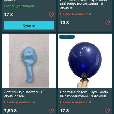
006 блідо-васильковий 18
Готово до відправки
дюймів
17
Немає в наявності
₴
10
₴
Купити
Новинка
Латексні кулі пастель 18
Повітряні латексні кулі, колір
дюйм оптом
007 кобальтовий 18 дюймів
Немає в наявності
Немає в наявності
7,50
17
₴
₴