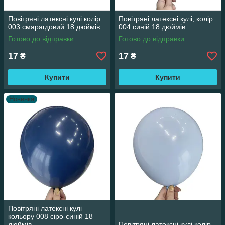
Повітряні латексні кулі колір
Повітряні латексні кулі, колір
003 смарагдовий 18 дюймів
004 синій 18 дюймів
Готово до відправки
Готово до відправки
17
17
₴
₴
Купити
Купити
Новинка
Повітряні латексні кулі
кольору 008 сіро-синій 18
дюймів
Повітряні латексні кулі колір